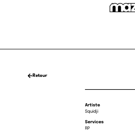
Retour
Artiste
Squidji
Services
RP