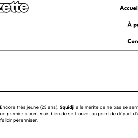
Accuei
À p
Con
Encore très jeune (23 ans),
Squidji
a le mérite de ne pas se sent
ce premier album, mais bien de se trouver au point de départ d’
falloir pérenniser.