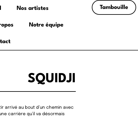
Tambouille
l
Nos artistes
ropos
Notre équipe
tact
SQUIDJI
ir arrivé au bout d’un chemin avec
une carrière qu’il va désormais