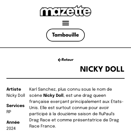
Tambouille
Retour
NICKY DOLL
Artiste
Karl Sanchez, plus connu sous le nom de
Nicky Doll
scène
Nicky Doll
, est une drag queen
française exerçant principalement aux États-
Services
Unis. Elle est surtout connue pour avoir
RP
participé à la douzième saison de RuPaul’s
Drag Race et comme présentatrice de Drag
Année
Race France.
2024