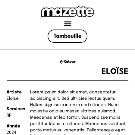
Tambouille
Retour
ELOÏSE
Artiste
Lorem ipsum dolor sit amet, consectetur
Eloïse
adipiscing elit. Sed ultricies lectus quam.
Nullam dignissim in enim sed ultrices. Nunc
Services
molestie odio eu massa ultrices euismod.
RP
Maecenas at leo tortor. Suspendisse mollis
porttitor lacus at ultrices. Maecenas volutpat
Année
porta metus eu venenatis. Pellentesque eget
2024