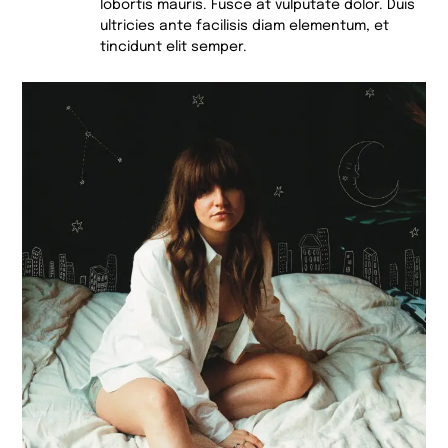
lobortis mauris. Fusce at vulputate dolor. Duis
ultricies ante facilisis diam elementum, et
tincidunt elit semper.