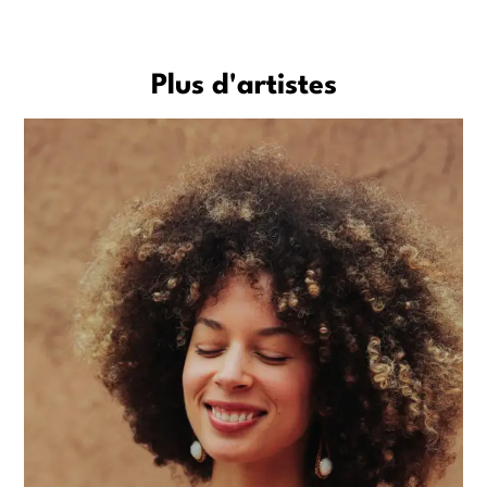
Plus d'artistes