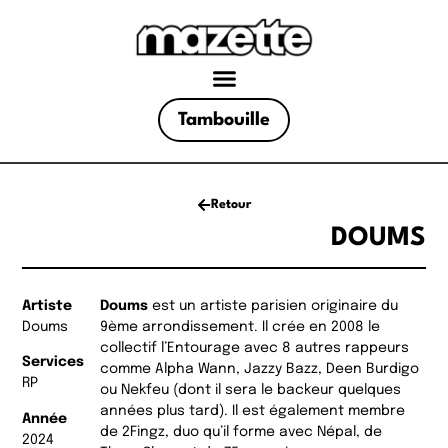
Tambouille
Retour
DOUMS
Artiste
Doums
est un artiste parisien originaire du
Doums
9ème arrondissement. Il crée en 2008 le
collectif l’Entourage avec 8 autres rappeurs
Services
comme Alpha Wann, Jazzy Bazz, Deen Burdigo
RP
ou Nekfeu (dont il sera le backeur quelques
années plus tard). Il est également membre
Année
de 2Fingz, duo qu’il forme avec Népal, de
2024