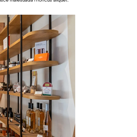
 Fusce malesuada rhoncus aliquet.