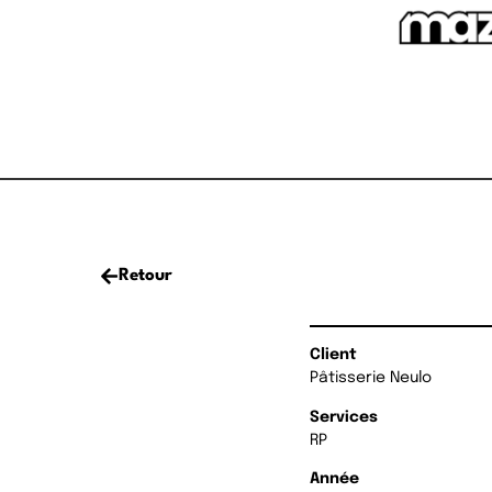
Retour
Client
Pâtisserie Neulo
Services
RP
Année