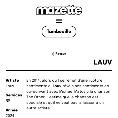
Tambouille
Retour
LAUV
Artiste
En 2014, alors qu’il se remet d’une rupture
Lauv
sentimentale,
Lauv
révèle ses sentiments en
co-écrivant avec Michael Matosic la chanson
Services
The Other. Il estime que la chanson est
RP
spéciale et qu’il ne veut pas la laisser à un
autre artiste.
Année
2024