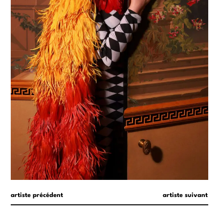
artiste précédent
artiste suivant