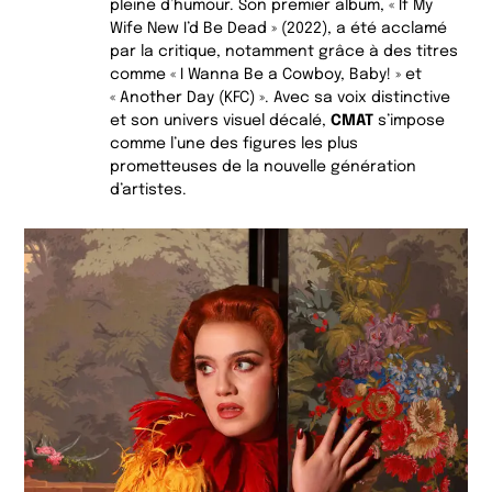
pleine d’humour. Son premier album, « If My
Wife New I’d Be Dead » (2022), a été acclamé
par la critique, notamment grâce à des titres
comme « I Wanna Be a Cowboy, Baby! » et
« Another Day (KFC) ». Avec sa voix distinctive
et son univers visuel décalé,
CMAT
s’impose
comme l’une des figures les plus
prometteuses de la nouvelle génération
d’artistes.