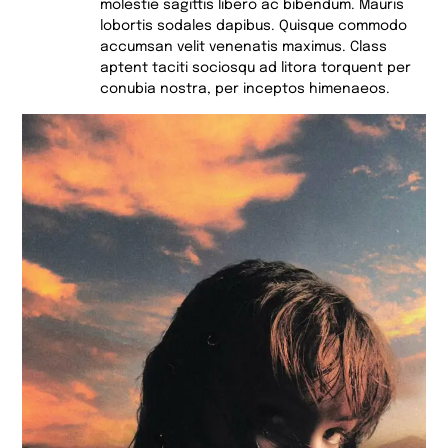
molestie sagittis libero ac bibendum. Mauris
lobortis sodales dapibus. Quisque commodo
accumsan velit venenatis maximus. Class
aptent taciti sociosqu ad litora torquent per
conubia nostra, per inceptos himenaeos.