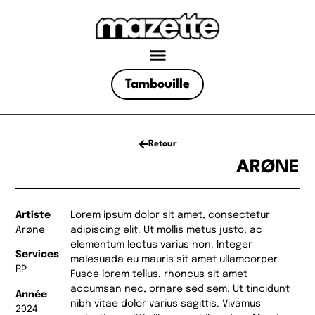
Tambouille
Retour
ARØNE
Artiste
Lorem ipsum dolor sit amet, consectetur
Arøne
adipiscing elit. Ut mollis metus justo, ac
elementum lectus varius non. Integer
Services
malesuada eu mauris sit amet ullamcorper.
RP
Fusce lorem tellus, rhoncus sit amet
accumsan nec, ornare sed sem. Ut tincidunt
Année
nibh vitae dolor varius sagittis. Vivamus
2024